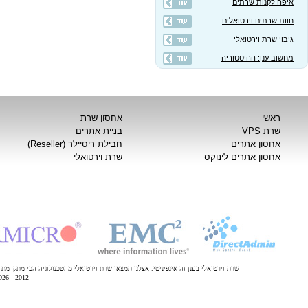
אתר תדמיתי שיווקי
אודות
IP Ce
דרושים
שרתים
מספרי טלפון
 שרת
יצירת קשר
שרת וירטואלי
כאן
שלנו לחץ
.
INFINI